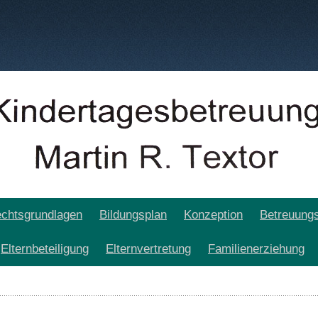
chtsgrundlagen
Bildungsplan
Konzeption
Betreuungs
Elternbeteiligung
Elternvertretung
Familienerziehung