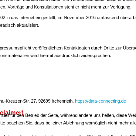
en, Vorträge und Konsultationen steht er nicht mehr zur Verfügung.
 in das Internet eingestellt, im November 2016 umfassend überarbei
adisch aktualisiert.
essumspflicht veröffentlichten Kontaktdaten durch Dritte zur Übers
onsmaterialien wird hiermit ausdrücklich widersprochen.
-Kreuzer-Str. 27, 92699 Irchenrieth,
https://data-connecting.de
claimer)
ziell für den Betrieb der Seite, während andere uns helfen, diese We
te beachten Sie, dass bei einer Ablehnung womöglich nicht mehr alle 