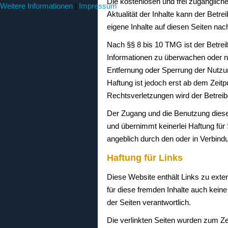
Die kostenlosen und frei zugänglichen 
Weitere Informationen
|
Impressum
Aktualität der Inhalte kann der Bet
eigene Inhalte auf diesen Seiten na
Nach §§ 8 bis 10 TMG ist der Betreib
Informationen zu überwachen oder na
Entfernung oder Sperrung der Nutzu
Haftung ist jedoch erst ab dem Zei
Rechtsverletzungen wird der Betreib
Der Zugang und die Benutzung dieser
und übernimmt keinerlei Haftung für 
angeblich durch den oder in Verbind
Haftung für Links
Diese Website enthält Links zu exter
für diese fremden Inhalte auch keine
der Seiten verantwortlich.
Die verlinkten Seiten wurden zum Ze