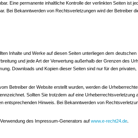
nbar. Eine permanente inhaltliche Kontrolle der verlinkten Seiten ist 
ar. Bei Bekanntwerden von Rechtsverletzungen wird der Betreiber di
llten Inhalte und Werke auf diesen Seiten unterliegen dem deutschen
Verbreitung und jede Art der Verwertung außerhalb der Grenzen des U
mmung. Downloads und Kopien dieser Seiten sind nur für den privaten
t vom Betreiber der Website erstellt wurden, werden die Urheberrechte
ekennzeichnet. Sollten Sie trotzdem auf eine Urheberrechtsverletzung
en entsprechenden Hinweis. Bei Bekanntwerden von Rechtsverletzunge
r Verwendung des Impressum-Generators auf
www.e-recht24.de
.