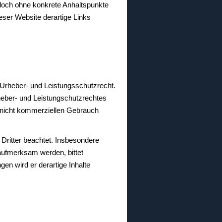
jedoch ohne konkrete Anhaltspunkte
eser Website derartige Links
 Urheber- und Leistungsschutzrecht.
rheber- und Leistungschutzrechtes
, nicht kommerziellen Gebrauch
 Dritter beachtet. Insbesondere
 aufmerksam werden, bittet
n wird er derartige Inhalte