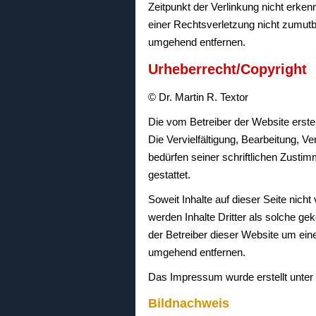
Zeitpunkt der Verlinkung nicht erken
einer Rechtsverletzung nicht zumutb
umgehend entfernen.
Urheberrecht/Copyright
© Dr. Martin R. Textor
Die vom Betreiber der Website erste
Die Vervielfältigung, Bearbeitung, 
bedürfen seiner schriftlichen Zusti
gestattet.
Soweit Inhalte auf dieser Seite nich
werden Inhalte Dritter als solche g
der Betreiber dieser Website um ein
umgehend entfernen.
Das Impressum wurde erstellt unte
Bildnachweis