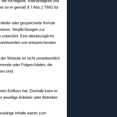
 die Richtigkeit, Vollständigkeit und
ter ist er gemäß § 7 Abs.1 TMG für
mittelte oder gespeicherte fremde
eisen. Verpflichtungen zur
 unberührt. Eine diesbezügliche
Bekanntwerden von entsprechenden
er Website ist nicht verantwortlich
timmende oder Folgeschäden, die
en sind.
inen Einfluss hat. Deshalb kann er
r jeweilige Anbieter oder Betreiber
tswidrige Inhalte waren zum