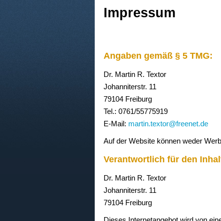
Impressum
Angaben gemäß § 5 TMG:
Dr. Martin R. Textor
Johanniterstr. 11
79104 Freiburg
Tel.: 0761/55775919
E-Mail:
martin.textor@freenet.de
Auf der Website können weder Werbun
Verantwortlich für den Inhal
Dr. Martin R. Textor
Johanniterstr. 11
79104 Freiburg
Dieses Internetangebot wird von eine