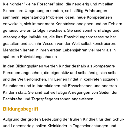
Kleinkinder "kleine Forscher" sind, die neugierig und mit allen
Sinnen ihre Umgebung erkunden, selbsttätig Erfahrungen
sammeln, eigenständig Probleme lösen, neue Kompetenzen
entwickeln, sich immer mehr Kenntnisse aneignen und an Fehlern
genauso wie an Erfolgen wachsen. Sie sind somit lernfähige und
wissbegierige Individuen, die ihre Entwicklungsprozesse selbst
gestalten und sich ihr Wissen von der Welt selbst konstruieren.
Menschen lernen in ihren ersten Lebensjahren viel mehr als in
späteren Entwicklungsphasen.
In den Bildungsplänen werden Kinder deshalb als
kompetente
Personen angesehen, die eigenaktiv und selbständig sich selbst
und die Welt erforschen. Ihr Lernen findet in konkreten sozialen
Situationen und in Interaktionen mit Erwachsenen und anderen
Kindern statt. Sie sind auf vielfältige Anregungen von Seiten der
Fachkräfte und Tagespflegepersonen angewiesen.
Bildungsbegriff
Aufgrund der großen Bedeutung der frühen Kindheit für den Schul-
und Lebenserfolg sollen Kleinkinder in Tageseinrichtungen und