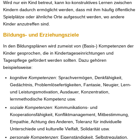
Wird nur ein Kind betreut, kann ko-konstruktives Lernen zwischen
Kindern dadurch ermöglicht werden, dass mit ihm häufig öffentliche
Spielplätze oder ähnliche Orte aufgesucht werden, wo andere
Kinder anzutreffen sind.
Bildungs- und Erziehungsziele
In den Bildungsplänen wird zumeist von (Basis-) Kompetenzen der
Kinder gesprochen, die in Kindertageseinrichtungen und
Tagespflege gefördert werden sollten. Dazu gehören
beispielsweise:
kognitive Kompetenzen
: Sprachvermögen, Denkfähigkeit,
Gedächtnis, Problemlösefertigkeiten, Fantasie, Neugier, Lern-
und Leistungsmotivation, Ausdauer, Konzentration,
lernmethodische Kompetenz usw.
soziale Kompetenzen
: Kommunikations- und
Kooperationsfähigkeit, Konfliktmanagement, Mitbestimmung,
Empathie, Achtung des Anderen, Toleranz für individuelle
Unterschiede und kulturelle Vielfalt, Solidarität usw.
personale Kompetenzen
: Eigenständigkeit, Selbstregulation,