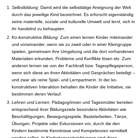
Selbstbildung
: Damit wird die selbsttätige Aneignung der Welt
durch das jeweilige Kind bezeichnet. Es erforscht eigenständig
seine materielle, soziale und kulturelle Umwelt und lernt, sich in
ihr handelnd zu behaupten.
Ko-konstruktive Bildung
: Zum einen lernen Kinder miteinander
und voneinander, wenn sie zu zweit oder in einer Kleingruppe
spielen, gemeinsam ihre Umgebung und die dort vorhandenen
Materialien erkunden, Probleme und Konflikte lösen etc. Zum
anderen lernen sie von der Fachkraft bzw. Tagespflegeperson,
wenn sich diese an ihren Aktivitäten und Gesprächen beteiligt –
und zwar als reine Spiel- und Lernpartnerin. In der ko-
konstruktiven Interaktion behalten die Kinder die Initiative; sie
bestimmen deren Verlauf.
Lehren und Lernen
: Pädagog/innen und Tagesmütter bereiten
entsprechend ihrer Bildungsziele besondere Aktivitäten wie
Beschäftigungen, Bewegungsspiele, Bastelarbeiten, Tänze,
Übungen, Projekte oder Exkursionen vor, durch die den
Kindern bestimmte Kenntnisse und Kompetenzen vermittelt
werden sollen. In Kindertageseinrichtungen sind diese