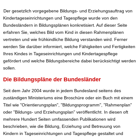
Der gesetzlich vorgegebene Bildungs- und Erziehungsauftrag von
Kindertageseinrichtungen und Tagespflege wurde von den
Bundesländern in Bildungsplänen konkretisiert. Auf dieser Seite
erfahren Sie, welches Bild vom Kind in diesen Rahmenplänen
vertreten und wie frühkindliche Bildung verstanden wird. Ferner
werden Sie darüber informiert, welche Fähigkeiten und Fertigkeiten
Ihres Kindes in Tageseinrichtungen und Kindertagespflege
gefördert und welche Bildungsbereiche dabei berücksichtigt werden
sollen.
Die Bildungspläne der Bundesländer
Seit dem Jahr 2004 wurde in jedem Bundesland seitens des
zuständigen Ministeriums eine Broschüre oder ein Buch mit einem
Titel wie "Orientierungsplan", "Bildungsprogramm", "Rahmenplan"
oder "Bildungs- und Erziehungsplan" veröffentlicht. In diesen oft
mehrere Hundert Seiten umfassenden Publikationen wird
beschrieben, wie die Bildung, Erziehung und Betreuung von
Kindern in Tageseinrichtungen und Tagespflege gestaltet und