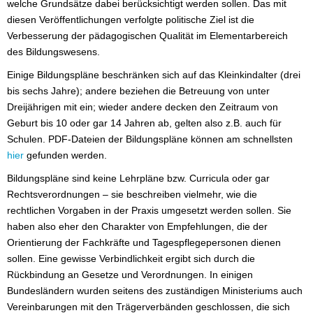
welche Grundsätze dabei berücksichtigt werden sollen. Das mit
diesen Veröffentlichungen verfolgte politische Ziel ist die
Verbesserung der pädagogischen Qualität im Elementarbereich
des Bildungswesens.
Einige Bildungspläne beschränken sich auf das Kleinkindalter (drei
bis sechs Jahre); andere beziehen die Betreuung von unter
Dreijährigen mit ein; wieder andere decken den Zeitraum von
Geburt bis 10 oder gar 14 Jahren ab, gelten also z.B. auch für
Schulen. PDF-Dateien der Bildungspläne können am schnellsten
hier
gefunden werden.
Bildungspläne sind keine Lehrpläne bzw. Curricula oder gar
Rechtsverordnungen – sie beschreiben vielmehr, wie die
rechtlichen Vorgaben in der Praxis umgesetzt werden sollen. Sie
haben also eher den Charakter von Empfehlungen, die der
Orientierung der Fachkräfte und Tagespflegepersonen dienen
sollen. Eine gewisse Verbindlichkeit ergibt sich durch die
Rückbindung an Gesetze und Verordnungen. In einigen
Bundesländern wurden seitens des zuständigen Ministeriums auch
Vereinbarungen mit den Trägerverbänden geschlossen, die sich