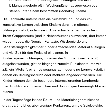
Bildungsangebote oft in Wochenplänen ausgewiesen oder
stehen unter einem bestimmten (Monats-) Thema.
Die Fachkräfte unterstützen die Selbstbildung und das ko-
konstruktive Lernen zwischen Kindern durch ein offenes
Bildungsangebot, indem sie z.B. verschiedene
Lernbereiche
in
ihrem Gruppenraum (und in Nebenräumen) ausweisen, dort immer
wieder neues, die Neugier, Fantasie, Wissbegierde und
Begeisterungsfähigkeit der Kinder entfachendes Material auslegen
und viel Zeit für das Freispiel einplanen. In
Kindertageseinrichtungen, in denen die Gruppen (weitgehend)
aufgelöst wurden, gibt es hingegen zumeist Funktionsräume wie
z.B. ein "Atelier", einen Bewegungsraum oder eine Lernwerkstatt, in
denen ein Bildungsbereich oder mehrere abgedeckt werden. Die
Kinder können den sie besonders interessierenden Lernbereich
bzw. Funktionsraum aussuchen und die dortigen Lernmöglichkeiten
nutzen.
In der Tagespflege ist das Raum- und Materialangebot nicht so
groß; dafür gibt es aber weniger Konkurrenz um die Spielobjekte.