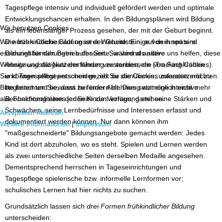
Tagespflege intensiv und individuell gefördert werden und optimale
Entwicklungschancen erhalten. In den Bildungsplänen wird Bildung
Wir benutzen Cookies
als ein lebenslanger Prozess gesehen, der mit der Geburt beginnt.
Wir nutzen Cookies auf unserer Website. Einige von ihnen sind
Die frühkindliche Bildung ist der Grundstein, auf dem spätere
essenziell für den Betrieb der Seite, während andere uns helfen, diese
Bildungsbemühungen aufbauen. Sie wird als
aktive
Website und die Nutzererfahrung zu verbessern (Tracking Cookies).
Aneignungstätigkeit
der Kinder verstanden, die von Fachkräften
Sie können selbst entscheiden, ob Sie die Cookies zulassen möchten.
und Tagespflegepersonen gezielt zu stimulieren, unterstützend zu
Bitte beachten Sie, dass bei einer Ablehnung womöglich nicht mehr
begleiten und bewusst zu fördern ist. Dies setzt eine intensive
alle Funktionalitäten der Seite zur Verfügung stehen.
Beobachtung
eines jeden Kindes voraus, damit seine Stärken und
Schwächen, seine Lernbedürfnisse und Interessen erfasst und
Akzeptieren
Ablehnen
dokumentiert werden können. Nur dann können ihm
Weitere Informationen
|
Impressum
"maßgeschneiderte" Bildungsangebote gemacht werden: Jedes
Kind ist dort abzuholen, wo es steht. Spielen und Lernen werden
als zwei unterschiedliche Seiten derselben Medaille angesehen.
Dementsprechend herrschen in Tageseinrichtungen und
Tagespflege spielerische bzw. informelle Lernformen vor;
schulisches Lernen hat hier nichts zu suchen.
Grundsätzlich lassen sich
drei Formen frühkindlicher Bildung
unterscheiden: