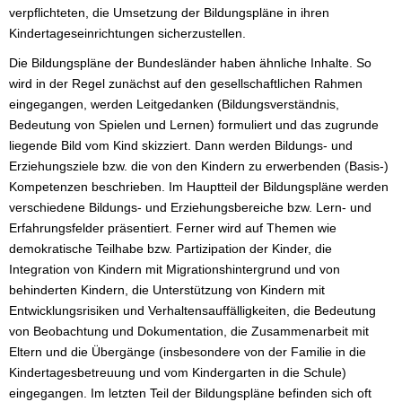
verpflichteten, die Umsetzung der Bildungspläne in ihren
Kindertageseinrichtungen sicherzustellen.
Die Bildungspläne der Bundesländer haben ähnliche Inhalte. So
wird in der Regel zunächst auf den gesellschaftlichen Rahmen
eingegangen, werden Leitgedanken (Bildungsverständnis,
Bedeutung von Spielen und Lernen) formuliert und das zugrunde
liegende Bild vom Kind skizziert. Dann werden Bildungs- und
Erziehungsziele bzw. die von den Kindern zu erwerbenden (Basis-)
Kompetenzen beschrieben. Im Hauptteil der Bildungspläne werden
verschiedene Bildungs- und Erziehungsbereiche bzw. Lern- und
Erfahrungsfelder präsentiert. Ferner wird auf Themen wie
demokratische Teilhabe bzw. Partizipation der Kinder, die
Integration von Kindern mit Migrationshintergrund und von
behinderten Kindern, die Unterstützung von Kindern mit
Entwicklungsrisiken und Verhaltensauffälligkeiten, die Bedeutung
von Beobachtung und Dokumentation, die Zusammenarbeit mit
Eltern und die Übergänge (insbesondere von der Familie in die
Kindertagesbetreuung und vom Kindergarten in die Schule)
eingegangen. Im letzten Teil der Bildungspläne befinden sich oft